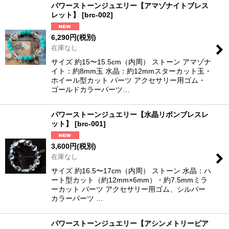
パワーストーンジュエリー【アマゾナイトブレス
レット】
[
brc-002
]
6,290
円
(税別)
在庫なし
サイズ 約15〜15.5cm（内周） ストーン アマゾナ
イト：約8mm玉 水晶：約12mmスターカット玉・
ホイール型カット パーツ アクセサリー用ゴム・
ゴールドカラーパーツ…
パワーストーンジュエリー【水晶リボンブレスレ
ット】
[
brc-001
]
3,600
円
(税別)
在庫なし
サイズ 約16.5〜17cm（内周） ストーン 水晶：ハ
ート型カット（約12mm×6mm）・約7.5mmミラ
ーカット パーツ アクセサリー用ゴム、シルバー
カラーパーツ …
パワーストーンジュエリー【アシンメトリーピア