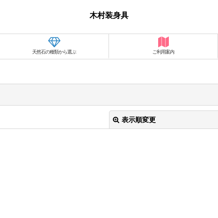
木村装身具
天然石の種類から選ぶ
ご利用案内
表示順変更
絞り込む