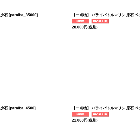
希少石
[
paraiba_35000
]
【一点物】 パライバトルマリン 原石 ペ
28,000
円
(税別)
希少石
[
paraiba_4500
]
【一点物】 パライバトルマリン 原石 ペ
21,000
円
(税別)