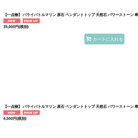
【一点物】 パライバトルマリン 原石 ペンダントトップ 天然石 パワーストーン 
35,000
円
(税別)
カートに入れる
【一点物】 パライバトルマリン 原石 ペンダントトップ 天然石 パワーストーン 
4,500
円
(税別)